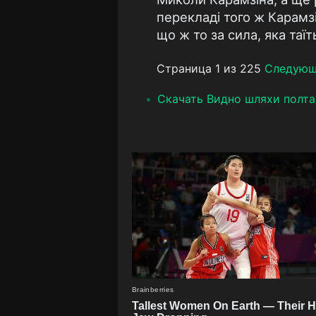
перекладі того ж Карамзі
що ж то за сила, яка таїть
Страница 1 из 225
Следую
Скачать Видно шляхи полта