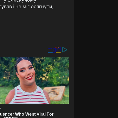
вав і не міг осягнути,