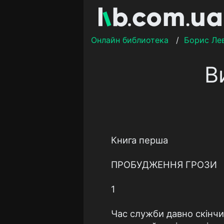
Онлайн библиотека
/
Борис Ле
В
Книга перша
ПРОБУДЖЕННЯ ГРОЗИ
1
Час служби давно скінчив