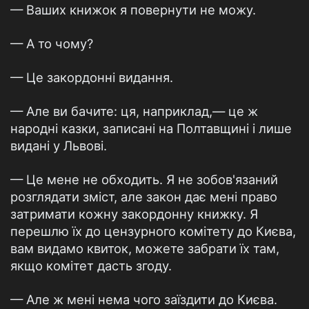
— Ваших книжок я повернути не можу.
— А то чому?
— Це закордонні видання.
— Але ви бачите: ця, наприклад,— це ж
народні казки, записані на Полтавщині і лише
видані у Львові.
— Це мене не обходить. Я не зобов'язаний
розглядати зміст, але закон дає мені право
затримати кожну закордонну книжку. Я
перешлю їх до цензурного комітету до Києва,
вам видамо квиток, можете забрати їх там,
якщо комітет дасть згоду.
— Але ж мені нема чого заїздити до Києва.