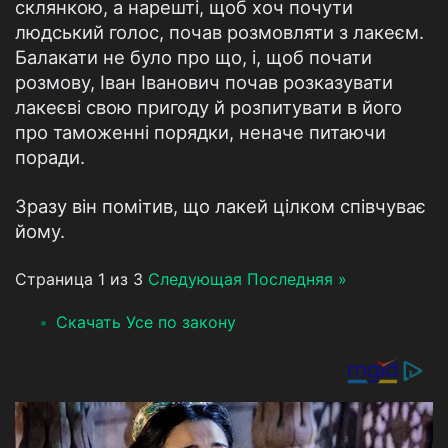
склянкою, а нарешті, щоб хоч почути
людський голос, почав розмовляти з лакеєм.
Балакати не було про що, і, щоб почати
розмову, Іван Іванович почав розказувати
лакеєві свою пригоду й розпитувати в його
про таможенні порядки, неначе питаючи
поради.
Зразу він помітив, що лакей цілком співчуває
йому.
Страница 1 из 3
Следующая
Последняя »
Скачать Усе по закону