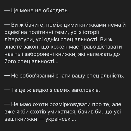
— Це мене не обходить.
— Ви ж бачите, поміж цими книжками нема й
однієї на політичні теми, усі з історії
літератури, усі однієї спеціальності. Ви ж
знаєте закон, що кожен має право діставати
навіть і заборонені книжки, які належать до
його спеціальності...
— Не зобов'язаний знати вашу спеціальність.
— Та це ж видко з самих заголовків.
— Не маю охоти розмірковувати про те, але
вже якби схотів умикатися, бачив би, що усі
ваші книжки — українські...