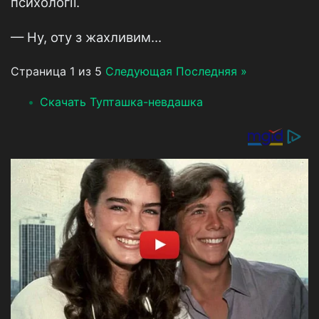
психології.
— Ну, оту з жахливим...
Страница 1 из 5
Следующая
Последняя »
Скачать Тупташка-невдашка