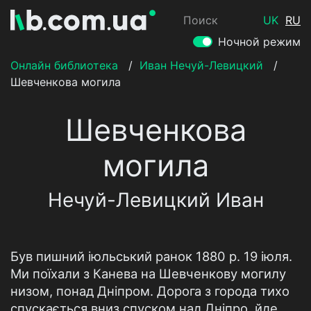
Поиск
UK
RU
Ночной режим
Онлайн библиотека
/
Иван Нечуй-Левицкий
/
Шевченкова могила
Шевченкова
могила
Нечуй-Левицкий Иван
Був пишний іюльський ранок 1880 р. 19 іюля.
Ми поїхали з Канева на Шевченкову могилу
низом, понад Дніпром. Дорога з города тихо
спускається вниз спуском над Дніпро, йде