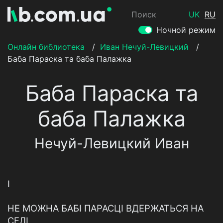
Поиск
UK
RU
Ночной режим
Онлайн библиотека
/
Иван Нечуй-Левицкий
/
Баба Параска та баба Палажка
Баба Параска та
баба Палажка
Нечуй-Левицкий Иван
І
НЕ МОЖНА БАБІ ПАРАСЦІ ВДЕРЖАТЬСЯ НА
СЕЛІ