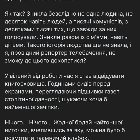
Як так? Зникла безслідно не одна людина, не
десяток навіть людей, а тисячі комуністів, з
десятками тисяч тих, що завжди за них
голосували. Зникли разом із сім'ями, навіть
дітьми. Такого історія людства ще не знала, і
я, провідний репортер телебачення, не
зможу до цього докопатися?
У вільний від роботи час я став відвідувати
книгосховища. Годинами сидів перед
екранами, переглядаючи підшивки газет
столітньої давності, шукаючи хоча б
найменшої зачіпки.
Нічого... Нічого... Жодної бодай найтоншої
ниточки, вчепившись за яку, можна було б
розмотати таємничий клубок.