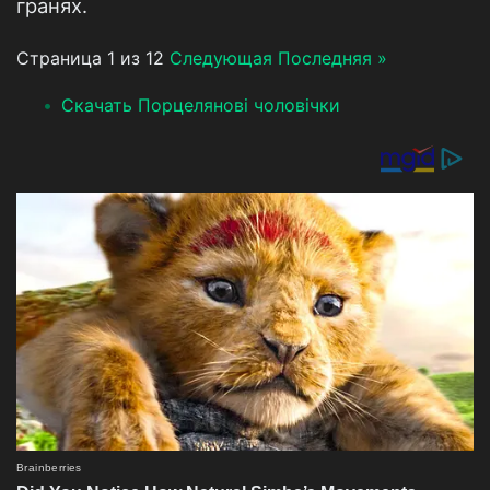
гранях.
Страница 1 из 12
Следующая
Последняя »
Скачать Порцелянові чоловічки