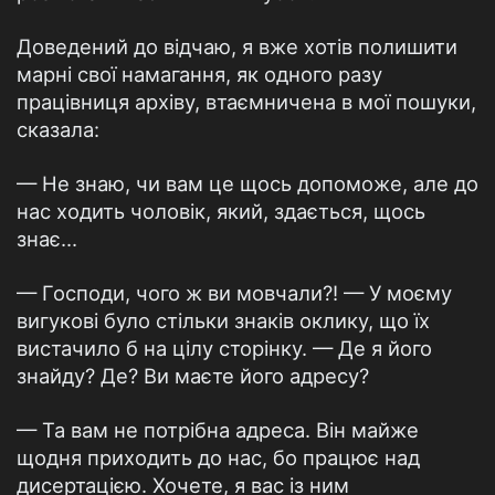
Доведений до відчаю, я вже хотів полишити
марні свої намагання, як одного разу
працівниця архіву, втаємничена в мої пошуки,
сказала:
— Не знаю, чи вам це щось допоможе, але до
нас ходить чоловік, який, здається, щось
знає...
— Господи, чого ж ви мовчали?! — У моєму
вигукові було стільки знаків оклику, що їх
вистачило б на цілу сторінку. — Де я його
знайду? Де? Ви маєте його адресу?
— Та вам не потрібна адреса. Він майже
щодня приходить до нас, бо працює над
дисертацією. Хочете, я вас із ним