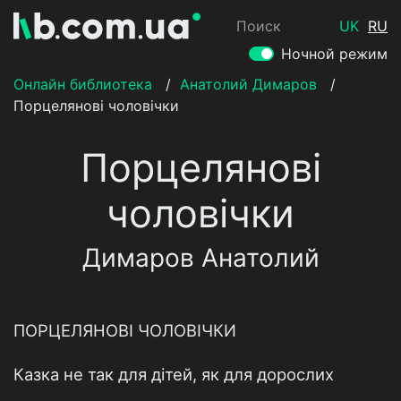
Поиск
UK
RU
Ночной режим
Онлайн библиотека
/
Анатолий Димаров
/
Порцелянові чоловічки
Порцелянові
чоловічки
Димаров Анатолий
ПОРЦЕЛЯНОВІ ЧОЛОВІЧКИ
Казка не так для дітей, як для дорослих