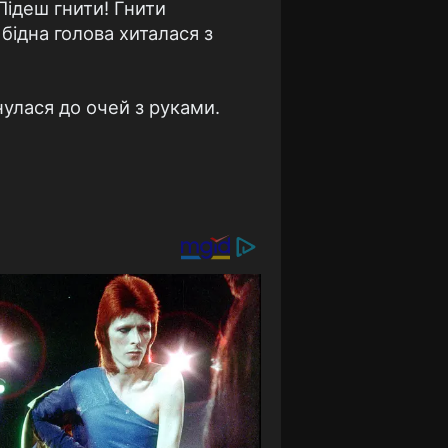
Підеш гнити! Гнити
бідна голова хиталася з
нулася до очей з руками.