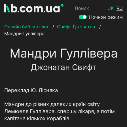
Поиск
UK
RU
Ночной режим
Онлайн библиотека
/
Свифт Джонатан
/
Мандри Гуллівера
Мандри Гуллівера
Джонатан Свифт
Переклад Ю. Лісняка
Мандри до різних далеких країн світу
Лемюеля Гуллівера, спершу лікаря, а потім
капітана кількох кораблів.