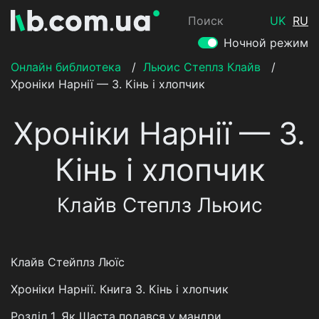
Поиск
UK
RU
Ночной режим
Онлайн библиотека
/
Льюис Степлз Клайв
/
Хроніки Нарнії — 3. Кінь і хлопчик
Хроніки Нарнії — 3.
Кінь і хлопчик
Клайв Степлз Льюис
Клайв Стейплз Люїс
Хроніки Нарнії. Книга 3. Кінь і хлопчик
Розділ 1. Як Шаста подався у мандри