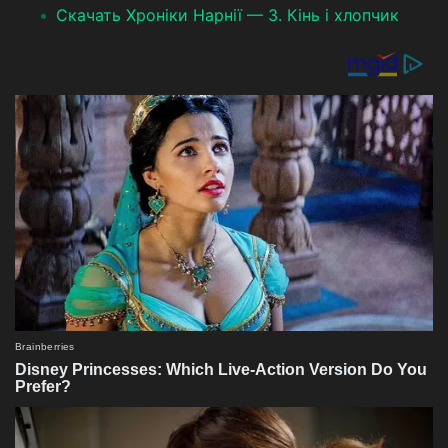
Скачать Хроніки Нарнії — 3. Кінь і хлопчик