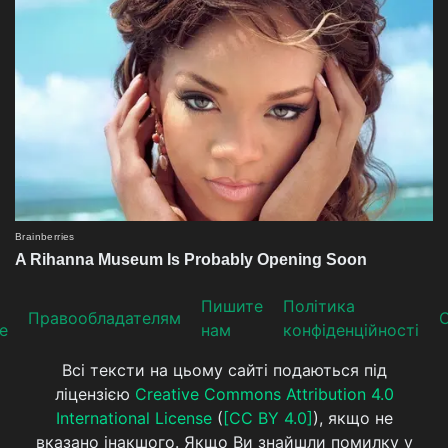
Пишите
Політика
Прaвooблaдателям
е
нам
конфіденційності
Всі тексти на цьому сайті подаються під
ліцензією
Creative Commons Attribution 4.0
International License
(
[CC BY 4.0]
), якщо не
вказано інакшого. Якщо Ви знайшли помилку у