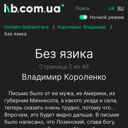
Поиск
UK
RU
Ночной режим
Онлайн библиотека
/
Короленко Владимир
/
Без язика
Без язика
Страница 2 из 46
Владимир Короленко
Письмо было от ее мужа, из Америки, из
губернии Миннесота, а какого уезда и села,
теперь сказать очень трудно, потому что…
Впрочем, это будет видно дальше. В письме
было написано, что Лозинский, слава богу,