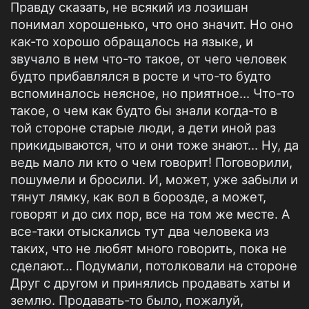
Правду сказать, не всякий из лозишан
понимал хорошенько, что оно значит. Но оно
как-то хорошо обращалось на языке, и
звучало в нем что-то такое, от чего человек
будто прибавлялся в росте и что-то будто
вспоминалось неясное, но приятное… Что-то
такое, о чем как будто бы знали когда-то в
той стороне старые люди, а дети иной раз
прикидываются, что и они тоже знают… Ну, да
ведь мало ли кто о чем говорит! Поговорили,
пошумели и бросили. И, может, уже забыли и
тянут лямку, как вол в борозде, а может,
говорят и до сих пор, все на том же месте. А
все-таки отыскались тут два человека из
таких, что не любят много говорить, пока не
сделают… Подумали, потолковали на стороне
Друг с другом и принялись продавать хаты и
землю. Продавать-то было, пожалуй,