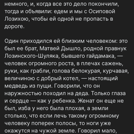
немного, и, когда все это дело покончили,
тогда и объявили: едем и мы с Осиповой
Лозихою, чтобы ей одной не пропасть в
дороге.
Один приходился ей близким человеком: это
был ее брат, Матвей Дышло, родной правнук
Лозинского-Шуляка, бывшего гайдамака, —
человек огромного роста, в плечах сажень,
руки, как грабли, голова белокурая, курчавая,
величиною с добрый котел, — настоящий
медведь из пущи. Говорили, что он
наружностью походил на деда. Только глаза
и сердце — как у ребенка. Женат он еще не
был, изба у него была плохая, а земли
столько, что если лечь такому огромному
человеку поперек полосы, то ноги уже
окажутся на чужой земле. Говорил мало,