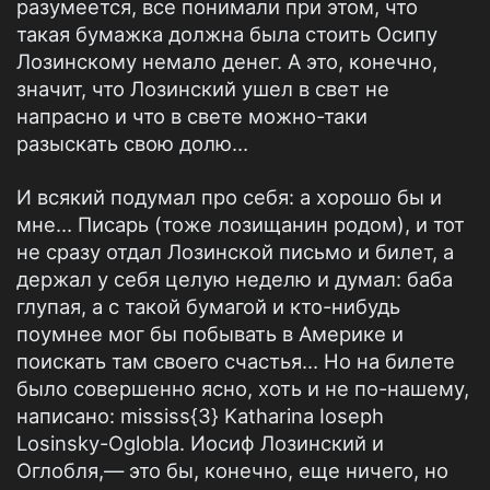
разумеется, все понимали при этом, что
такая бумажка должна была стоить Осипу
Лозинскому немало денег. А это, конечно,
значит, что Лозинский ушел в свет не
напрасно и что в свете можно-таки
разыскать свою долю…
И всякий подумал про себя: а хорошо бы и
мне… Писарь (тоже лозищанин родом), и тот
не сразу отдал Лозинской письмо и билет, а
держал у себя целую неделю и думал: баба
глупая, а с такой бумагой и кто-нибудь
поумнее мог бы побывать в Америке и
поискать там своего счастья… Но на билете
было совершенно ясно, хоть и не по-нашему,
написано: mississ{3} Katharina Ioseph
Losinsky-Oglobla. Иосиф Лозинский и
Оглобля,— это бы, конечно, еще ничего, но