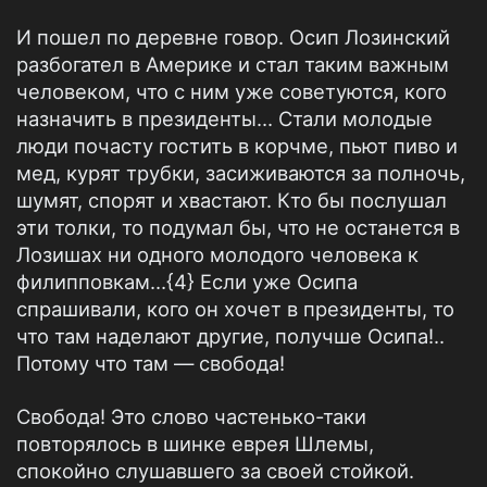
И пошел по деревне говор. Осип Лозинский
разбогател в Америке и стал таким важным
человеком, что с ним уже советуются, кого
назначить в президенты… Стали молодые
люди почасту гостить в корчме, пьют пиво и
мед, курят трубки, засиживаются за полночь,
шумят, спорят и хвастают. Кто бы послушал
эти толки, то подумал бы, что не останется в
Лозишах ни одного молодого человека к
филипповкам…{4} Если уже Осипа
спрашивали, кого он хочет в президенты, то
что там наделают другие, получше Осипа!..
Потому что там — свобода!
Свобода! Это слово частенько-таки
повторялось в шинке еврея Шлемы,
спокойно слушавшего за своей стойкой.