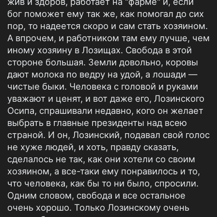
жив и здоров, работает на "фарме" и, если
бог поможет ему так же, как помогал до сих
пор, то надеется скоро и сам стать хозяином.
А впрочем, и работником там ему лучше, чем
иному хозяину в Лозищах. Свобода в этой
стороне большая. Земли довольно, коровы
дают молока по ведру на удой, а лошади —
чистые быки. Человека с головой и руками
уважают и ценят, и вот даже его, Лозинского
Осипа, спрашивали недавно, кого он желает
выбрать в главные президенты над всею
страной. И он, Лозинский, подавал свой голос
не хуже людей, и хоть, правду сказать,
сделалось не так, как они хотели со своим
хозяином, а все-таки ему понравилось и то,
что человека, как бы то ни было, спросили.
Одним словом, свобода и все остальное
очень хорошо. Только Лозинскому очень