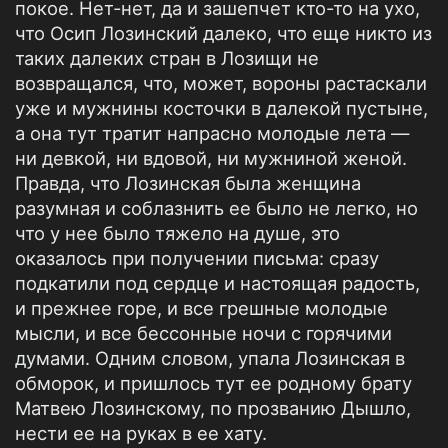
покое. Нет-нет, да и зашепчет кто-то на ухо,
что Осип Лозинский далеко, что еще никто из
таких далеких стран в Лозищи не
возвращался, что, может, вороны растаскали
уже и мужнины косточки в далекой пустыне,
а она тут тратит напрасно молодые лета —
ни девкой, ни вдовой, ни мужниной женой.
Правда, что Лозинская была женщина
разумная и соблазнить ее было не легко, но
что у нее было тяжело на душе, это
оказалось при получении письма: сразу
подкатили под сердце и настоящая радость,
и прежнее горе, и все грешные молодые
мысли, и все бессонные ночи с горячими
думами. Одним словом, упала Лозинская в
обморок, и пришлось тут ее родному брату
Матвею Лозинскому, по прозванию Дышло,
нести ее на руках в ее хату.