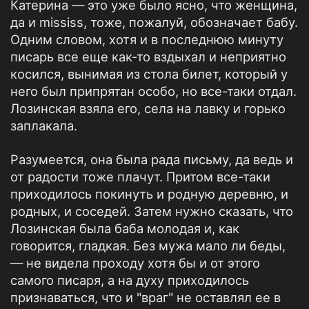
Катерина — это уже было ясно, что женщина,
да и mississ, тоже, пожалуй, обозначает бабу.
Одним словом, хотя и в последнюю минуту
писарь все еще как-то вздыхал и неприятно
косился, вынимая из стола билет, который у
него был припрятан особо, но все-таки отдал.
Лозинская взяла его, села на лавку и горько
заплакала.
Разумеется, она была рада письму, да ведь и
от радости тоже плачут. Притом все-таки
приходилось покинуть и родную деревню, и
родных, и соседей. Затем нужно сказать, что
Лозинская была баба молодая и, как
говорится, гладкая. Без мужа мало ли беды,
— не видела проходу хотя бы и от этого
самого писаря, а на духу приходилось
признаваться, что и "враг" не оставлял ее в