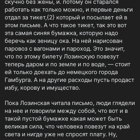
скучно без жены, и. потому он старался
работать как только можно, и первые деньги
отдал за тикет,{2} который и посылает ей в
этом письме. А что такое тикет, так это вот
эта самая синяя бумажка, которую надо
беречь как зеницу ока. На ней нарисован
паровоз с вагонами и пароход. Это значит,
что по этому билету Лозинскую повезут
теперь даром и по земле и по воде, — стоит
ей только доехать до немецкого города
Гамбурга. А на другие расходы пусть продаст
избу, корову и имущество.
Пока Лозинская читала письмо, люди глядели
на нее и говорили между собой, что вот и в
такой пустой бумажке какая может быть
великая сила, что человека повезут на край
света и нигде уже не спросят плату. Ну,