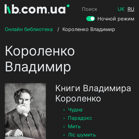
Поиск
UK
RU
Ночной режим
Онлайн библиотека
/
Короленко Владимир
Короленко
Владимир
Книги Владимира
Короленко
Чудна
Парадокс
Мить
Ліс шумить