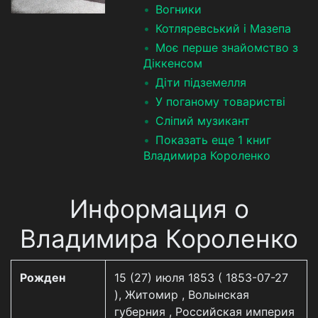
Вогники
Котляревський і Мазепа
Моє перше знайомство з
Діккенсом
Діти підземелля
У поганому товаристві
Сліпий музикант
Показать еще 1 книг
Владимира Короленко
Информация о
Владимира Короленко
Рожден
15 (27) июля 1853 ( 1853-07-27
), Житомир , Волынская
губерния , Российская империя