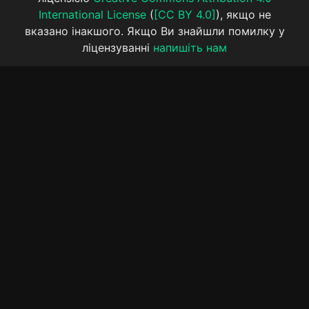
International License
(
[CC BY 4.0]
), якщо не
вказано інакшого. Якщо Ви знайшли помилку у
ліцензуванні
напишіть нам