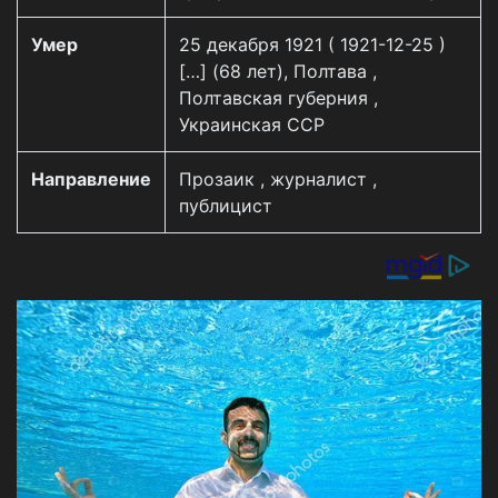
Умер
25 декабря 1921 ( 1921-12-25 )
[…] (68 лет), Полтава ,
Полтавская губерния ,
Украинская ССР
Направление
Прозаик , журналист ,
публицист