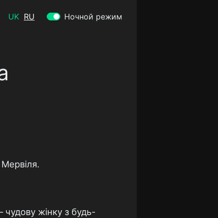
UK
RU
Ночной режим
а
 Мервіля.
 чудову жінку з будь-