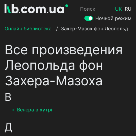
Поиск
UK
RU
Ночной режим
Онлайн библиотека
/
Захер-Мазох фон Леопольд
Все произведения
Леопольда фон
Захера-Мазоха
В
Венера в хутрі
Д