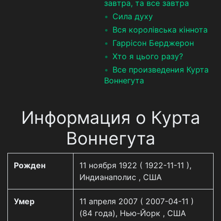
завтра, та все завтра
Сила духу
Вся королівська кіннота
Гаррісон Берджерон
Хто я цього разу?
Все произведения Курта
Воннегута
Информация о Курта
Воннегута
Рожден
11 ноября 1922 ( 1922-11-11 ),
Индианаполис , США
Умер
11 апреля 2007 ( 2007-04-11 )
(84 года), Нью-Йорк , США