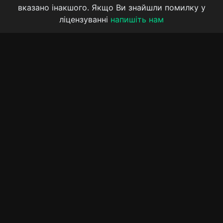
вказано інакшого. Якщо Ви знайшли помилку у
ліцензуванні
напишіть нам