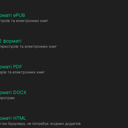
рматі ePUB
троїв та електронних книг
2 форматі
пристроїв та електронних книг
рматі PDF
рів та електронних книг
орматі DOCX
 програм
рматі HTML
гою браузера, не потребує жодних додатків