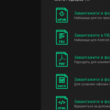
Завантажити в фо
Найкраще для ios прис
Завантажити в FB
Найкраще для Android 
Завантажити в фо
Підходить для компюте
Завантажити в ф
Для сучасних офісних
Завантажити в фо
Відкриється за допомо