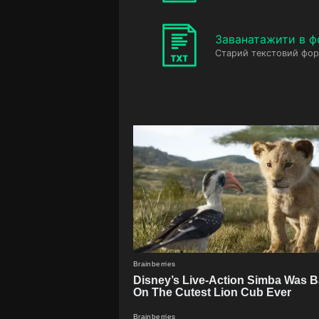
Заванатажити в ф
Старий текстовий фор