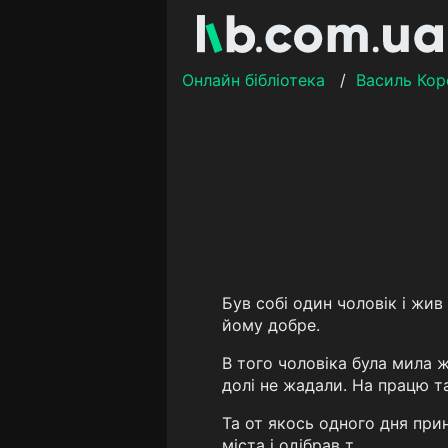
Онлайн бібліотека
/
Василь Кор
Був собі один чоловік і жи
йому добре.
В того чоловіка була мила ж
долі не жадали. На працю т
Та от якось одного дня прин
міста і одібрав т...