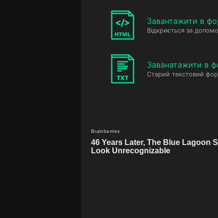
Завантажити в фо
Відкриється за допомо
Заванатажити в ф
Старий текстовий фор