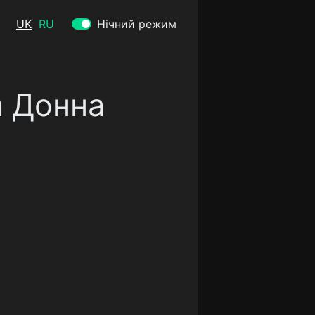
UK
RU
Нічний режим
а Донна