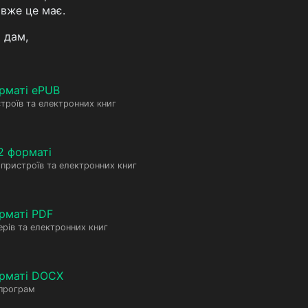
 вже це має.
 дам,
рматі ePUB
троїв та електронних книг
2 форматі
пристроїв та електронних книг
рматі PDF
рів та електронних книг
орматі DOCX
 програм