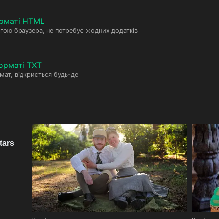
рматі HTML
гою браузера, не потребує жодних додатків
орматі TXT
мат, відкриється будь-де