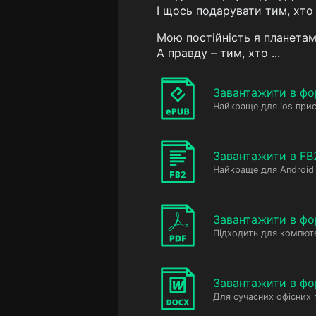
І щось подарувати тим, хто
Мою постійність я планетам
А правду – тим, хто ...
Завантажити в фо
Найкраще для ios прис
Завантажити в FB
Найкраще для Android 
Завантажити в фо
Підходить для компюте
Завантажити в ф
Для сучасних офісних