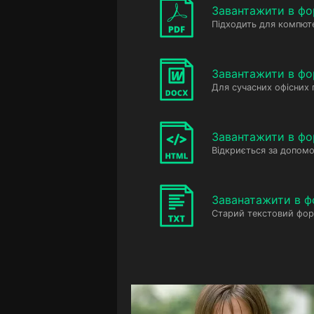
Завантажити в фо
Підходить для компюте
Завантажити в ф
Для сучасних офісних
Завантажити в фо
Відкриється за допомо
Заванатажити в ф
Старий текстовий фор