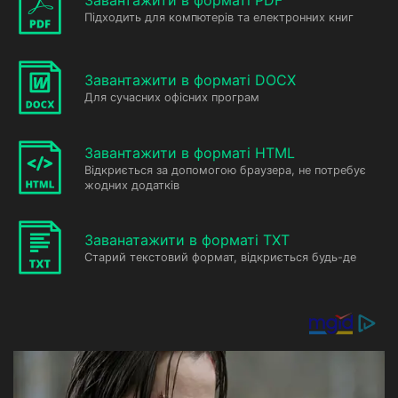
Завантажити в форматі PDF
Підходить для компютерів та електронних книг
Завантажити в форматі DOCX
Для сучасних офісних програм
Завантажити в форматі HTML
Відкриється за допомогою браузера, не потребує
жодних додатків
Заванатажити в форматі TXT
Старий текстовий формат, відкриється будь-де