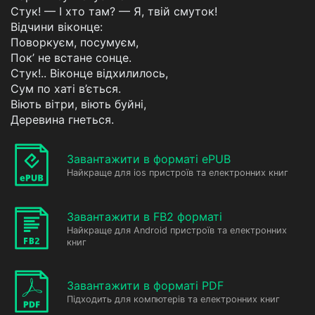
Стук! — І хто там? — Я, твій смуток!
Відчини віконце:
Поворкуєм, посумуєм,
Пок’ не встане сонце.
Стук!.. Віконце відхилилось,
Сум по хаті в’ється.
Віють вітри, віють буйні,
Деревина гнеться.
Завантажити в форматі ePUB
Найкраще для ios пристроїв та електронних книг
Завантажити в FB2 форматі
Найкраще для Android пристроїв та електронних
книг
Завантажити в форматі PDF
Підходить для компютерів та електронних книг