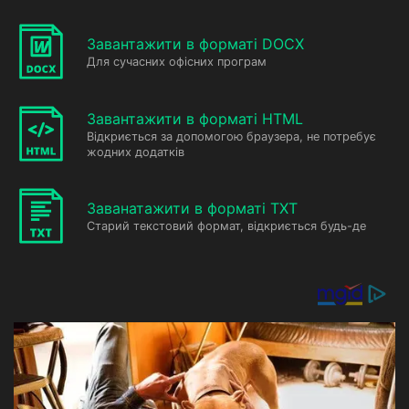
Завантажити в форматі DOCX
Для сучасних офісних програм
Завантажити в форматі HTML
Відкриється за допомогою браузера, не потребує
жодних додатків
Заванатажити в форматі TXT
Старий текстовий формат, відкриється будь-де