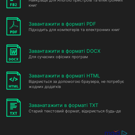
Найкраще для Android пристроїв та електронних
книг
Завантажити в форматі PDF
Підходить для компютерів та електронних книг
Завантажити в форматі DOCX
Для сучасних офісних програм
Завантажити в форматі HTML
Відкриється за допомогою браузера, не потребує
жодних додатків
Заванатажити в форматі TXT
Старий текстовий формат, відкриється будь-де