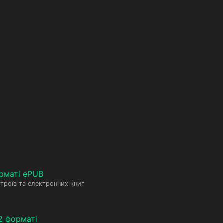
рматі ePUB
троїв та електронних книг
2 форматі