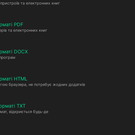
пристроїв та електронних книг
рматі PDF
рів та електронних книг
орматі DOCX
 програм
рматі HTML
гою браузера, не потребує жодних додатків
орматі TXT
мат, відкриється будь-де