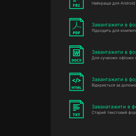
Найкраще для Android 
Завантажити в фо
Підходить для компюте
Завантажити в ф
Для сучасних офісних
Завантажити в фо
Відкриється за допомо
Заванатажити в ф
Старий текстовий фор