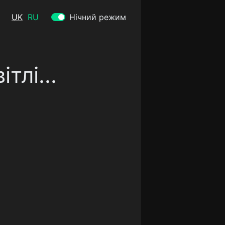
UK
RU
Нічний режим
тлі...