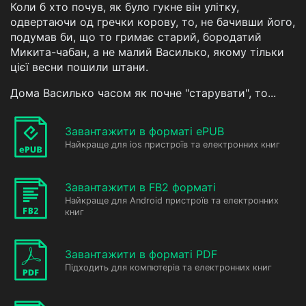
Коли б хто почув, як було гукне він улітку,
одвертаючи од гречки корову, то, не бачивши його,
подумав би, що то гримає старий, бородатий
Микита-чабан, а не малий Василько, якому тільки
цієї весни пошили штани.
Дома Василько часом як почне "старувати", то...
Завантажити в форматі ePUB
Найкраще для ios пристроїв та електронних книг
Завантажити в FB2 форматі
Найкраще для Android пристроїв та електронних
книг
Завантажити в форматі PDF
Підходить для компютерів та електронних книг