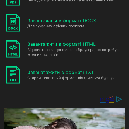
Підходить для компютерів та електронних книг
Завантажити в форматі DOCX
Для сучасних офісних програм
Завантажити в форматі HTML
Відкриється за допомогою браузера, не потребує
жодних додатків
Заванатажити в форматі TXT
Старий текстовий формат, відкриється будь-де