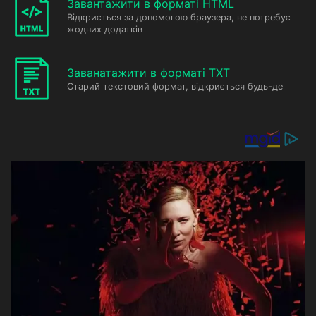
Завантажити в форматі HTML
Відкриється за допомогою браузера, не потребує
жодних додатків
Заванатажити в форматі TXT
Старий текстовий формат, відкриється будь-де