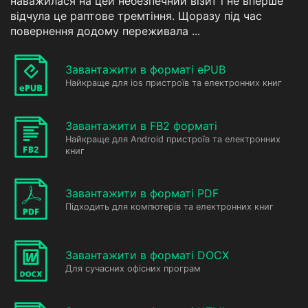
наважилася на цей небезпечний візит і не вперше
відчула це раптове тремтіння. Щоразу під час
повернення додому переживала ...
Завантажити в форматі ePUB
Найкраще для ios пристроїв та електронних книг
Завантажити в FB2 форматі
Найкраще для Android пристроїв та електронних
книг
Завантажити в форматі PDF
Підходить для компютерів та електронних книг
Завантажити в форматі DOCX
Для сучасних офісних програм