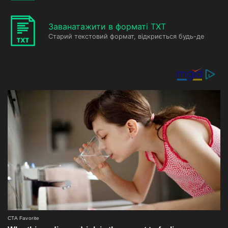
Заванатажити в форматі TXT
Старий текстовий формат, відкриється будь-де