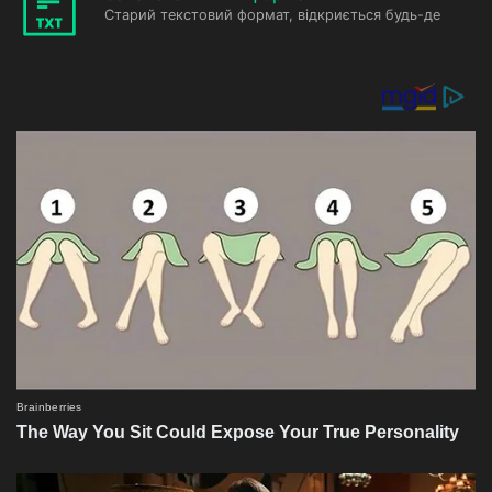
Старий текстовий формат, відкриється будь-де