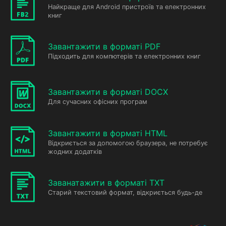
Найкраще для Android пристроїв та електронних
книг
Завантажити в форматі PDF
Підходить для компютерів та електронних книг
Завантажити в форматі DOCX
Для сучасних офісних програм
Завантажити в форматі HTML
Відкриється за допомогою браузера, не потребує
жодних додатків
Заванатажити в форматі TXT
Старий текстовий формат, відкриється будь-де