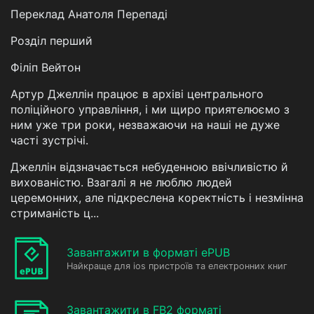
Переклад Анатоля Перепаді
Розділ перший
Філіп Вейтон
Артур Джеллін працює в архіві центрального
поліційного управління, і ми щиро приятелюємо з
ним уже три роки, незважаючи на наші не дуже
часті зустрічі.
Джеллін відзначається небуденною ввічливістю й
вихованістю. Взагалі я не люблю людей
церемонних, але підкреслена коректність і незмінна
стриманість ц...
Завантажити в форматі ePUB
Найкраще для ios пристроїв та електронних книг
Завантажити в FB2 форматі