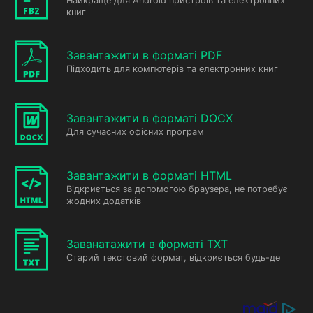
Найкраще для Android пристроїв та електронних
книг
Завантажити в форматі PDF
Підходить для компютерів та електронних книг
Завантажити в форматі DOCX
Для сучасних офісних програм
Завантажити в форматі HTML
Відкриється за допомогою браузера, не потребує
жодних додатків
Заванатажити в форматі TXT
Старий текстовий формат, відкриється будь-де