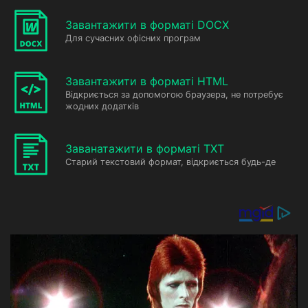
Завантажити в форматі DOCX
Для сучасних офісних програм
Завантажити в форматі HTML
Відкриється за допомогою браузера, не потребує
жодних додатків
Заванатажити в форматі TXT
Старий текстовий формат, відкриється будь-де