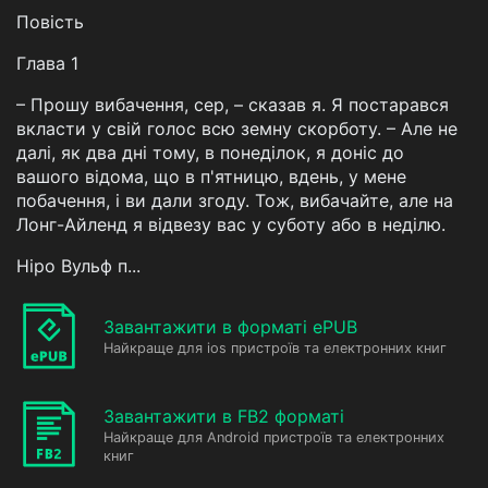
Повість
Глава 1
– Прошу вибачення, сер, – сказав я. Я постарався
вкласти у свій голос всю земну скорботу. – Але не
далі, як два дні тому, в понеділок, я доніс до
вашого відома, що в п'ятницю, вдень, у мене
побачення, і ви дали згоду. Тож, вибачайте, але на
Лонг-Айленд я відвезу вас у суботу або в неділю.
Ніро Вульф п...
Завантажити в форматі ePUB
Найкраще для ios пристроїв та електронних книг
Завантажити в FB2 форматі
Найкраще для Android пристроїв та електронних
книг