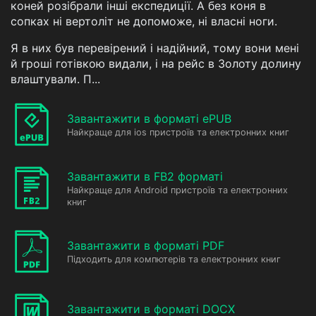
коней розібрали інші експедиції. А без коня в
сопках ні вертоліт не допоможе, ні власні ноги.
Я в них був перевірений і надійний, тому вони мені
й гроші готівкою видали, і на рейс в Золоту долину
влаштували. П...
Завантажити в форматі ePUB
Найкраще для ios пристроїв та електронних книг
Завантажити в FB2 форматі
Найкраще для Android пристроїв та електронних
книг
Завантажити в форматі PDF
Підходить для компютерів та електронних книг
Завантажити в форматі DOCX