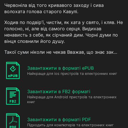
Червоніла від того кривавого заходу і сива
волохата голова старого Кавулі.
Ходив по подвір'ї, чистім, як хата у свято, і кляв. Не
голосно, ні, але від самого серця. Видихав
ненависть з себе, як сірчаний дим. Чорні думи по
вінця сповнили його душу.
Такої суми ніколи не чекав Вважав, що знає зак...
Завантажити в форматі ePUB
Найкраще для ios пристроїв та електронних книг
Завантажити в FB2 форматі
Найкраще для Android пристроїв та електронних
книг
Завантажити в форматі PDF
Підходить для компютерів та електронних книг