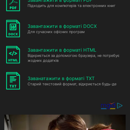
Завантажити в форматі PDF
Підходить для компютерів та електронних книг
Завантажити в форматі DOCX
Для сучасних офісних програм
Завантажити в форматі HTML
Відкриється за допомогою браузера, не потребує
жодних додатків
Заванатажити в форматі TXT
Старий текстовий формат, відкриється будь-де