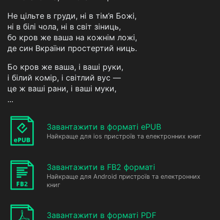
Не цільте в груди, ні в тім’я Божі,
ні в білі чола, ні в світ зіниць,
бо кров же ваша на кожнім ложі,
де син Вкраїни простертий ниць.
Бо кров же ваша, і ваші руки,
і білий комір, і світлий вус —
це ж ваші рани, і ваші муки,
...
Завантажити в форматі ePUB
Найкраще для ios пристроїв та електронних книг
Завантажити в FB2 форматі
Найкраще для Android пристроїв та електронних
книг
Завантажити в форматі PDF