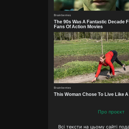
Про проєкт
Всі тексти на цьому сайті под