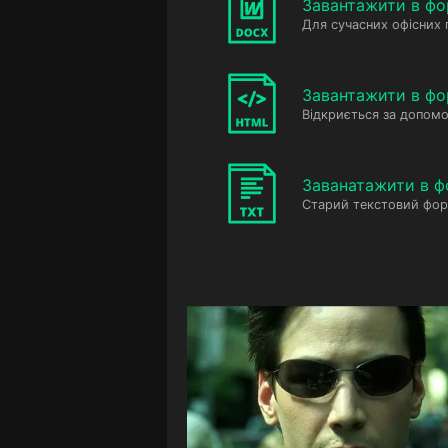
Завантажити в ф
Для сучасних офісних
Завантажити в фо
Відкриється за допомо
Заванатажити в ф
Старий текстовий фор