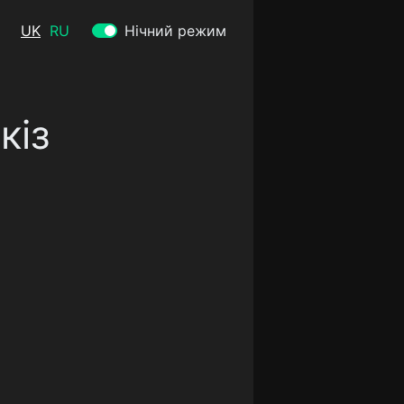
UK
RU
Нічний режим
кіз