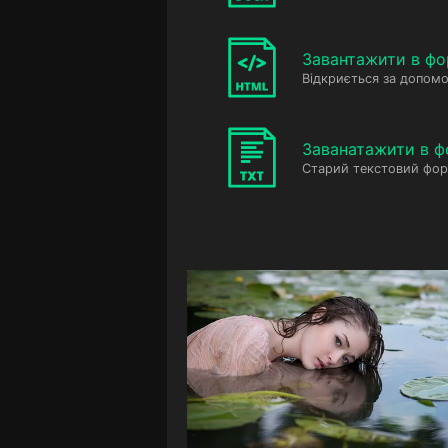
Завантажити в фо
Відкриється за допомо
Заванатажити в ф
Старий текстовий фор