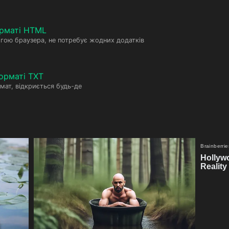
рматі HTML
гою браузера, не потребує жодних додатків
орматі TXT
мат, відкриється будь-де