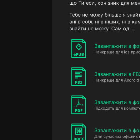
що Ти еси, хоч зник для ме
Тебе не можу більше я знайт
ані в собі, ні в інших, ні в ка
знайти не можу. Сам од...
Завантажити в фо
Найкраще для ios прис
Завантажити в FB
Найкраще для Android 
Завантажити в фо
Підходить для компюте
Завантажити в ф
Для сучасних офісних