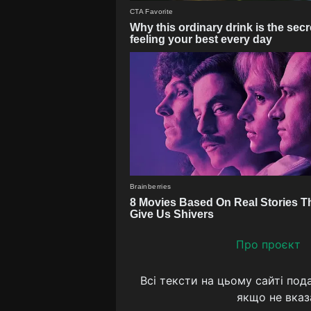
Про проєкт
Всі тексти на цьому сайті под
якщо не вказ