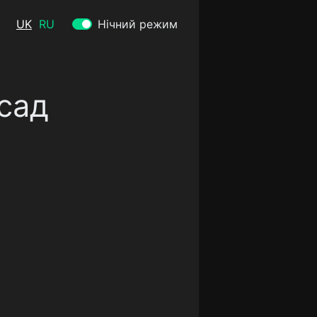
UK
RU
Нічний режим
сад