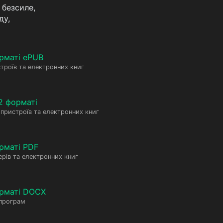
 безсиле,
ду,
рматі ePUB
троїв та електронних книг
2 форматі
пристроїв та електронних книг
рматі PDF
рів та електронних книг
орматі DOCX
 програм