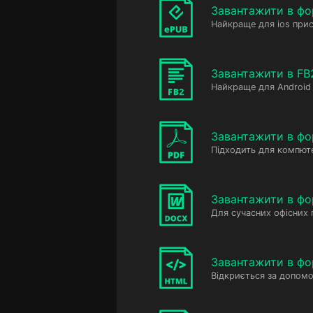
Завантажити в фо
Найкраще для ios прис
Завантажити в FB
Найкраще для Android 
Завантажити в фо
Підходить для компюте
Завантажити в ф
Для сучасних офісних
Завантажити в фо
Відкриється за допомо