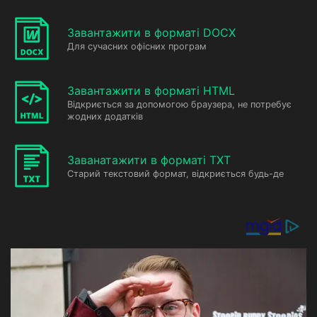
Завантажити в форматі DOCX
Для сучасних офісних програм
Завантажити в форматі HTML
Відкриється за допомогою браузера, не потребує
жодних додатків
Заванатажити в форматі TXT
Старий текстовий формат, відкриється будь-де