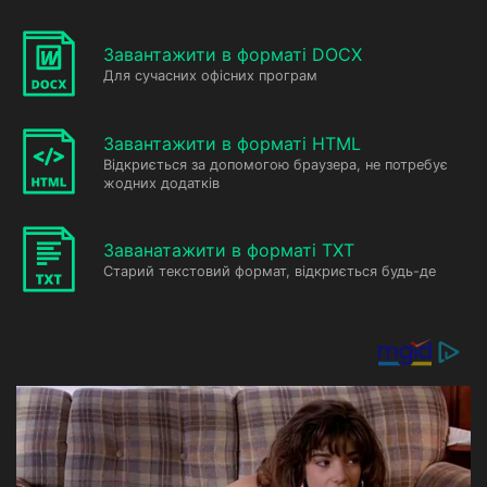
Завантажити в форматі DOCX
Для сучасних офісних програм
Завантажити в форматі HTML
Відкриється за допомогою браузера, не потребує
жодних додатків
Заванатажити в форматі TXT
Старий текстовий формат, відкриється будь-де