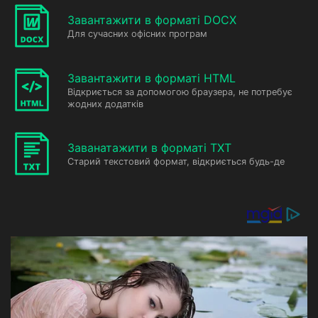
Завантажити в форматі DOCX
Для сучасних офісних програм
Завантажити в форматі HTML
Відкриється за допомогою браузера, не потребує
жодних додатків
Заванатажити в форматі TXT
Старий текстовий формат, відкриється будь-де