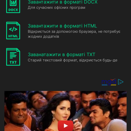
Завантажити в форматі DOCX
Для сучасних офісних програм
Завантажити в форматі HTML
Відкриється за допомогою браузера, не потребує
жодних додатків
Заванатажити в форматі TXT
Старий текстовий формат, відкриється будь-де