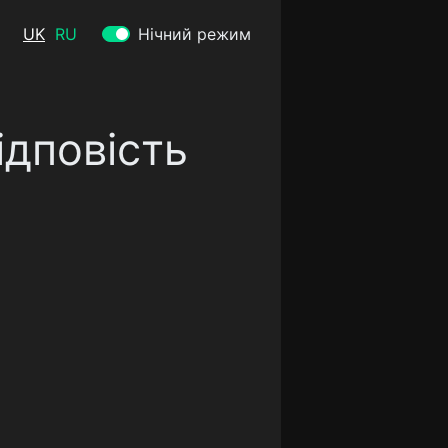
UK
RU
Нічний режим
ідповість