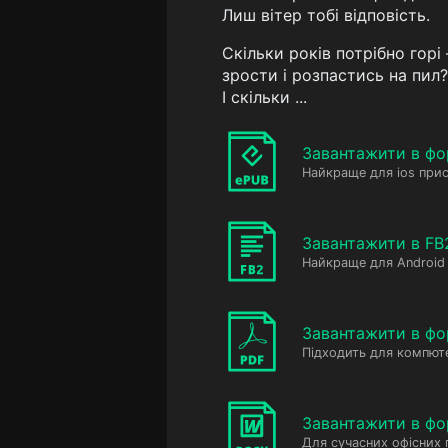
Лиш вітер тобі відповість.
Скільки років потрібно горі 
зрости і розпастись на пил?
І скільки ...
Завантажити в фо
Найкраще для ios прис
Завантажити в FB
Найкраще для Android 
Завантажити в фо
Підходить для компюте
Завантажити в ф
Для сучасних офісних