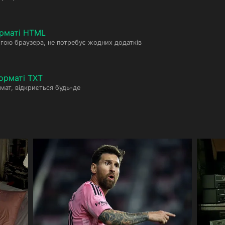
рматі HTML
гою браузера, не потребує жодних додатків
орматі TXT
мат, відкриється будь-де