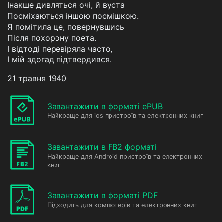
Інакше дивляться очі, й вуста
Посміхаються іншою посмішкою.
Я помітила це, повернувшись
Після похорону поета.
І відтоді перевіряла часто,
І мій здогад підтвердився.
21 травня 1940
Завантажити в форматі ePUB
Найкраще для ios пристроїв та електронних книг
Завантажити в FB2 форматі
Найкраще для Android пристроїв та електронних
книг
Завантажити в форматі PDF
Підходить для компютерів та електронних книг