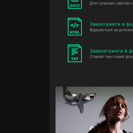
Для сучасних офісних
Завантажити в фо
Відкриється за допомо
Заванатажити в ф
Старий текстовий фор