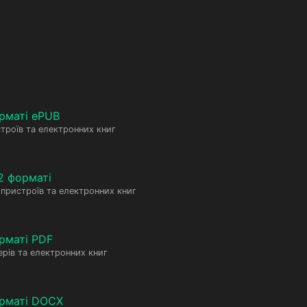
рматі ePUB
троїв та електронних книг
2 форматі
пристроїв та електронних книг
рматі PDF
рів та електронних книг
орматі DOCX