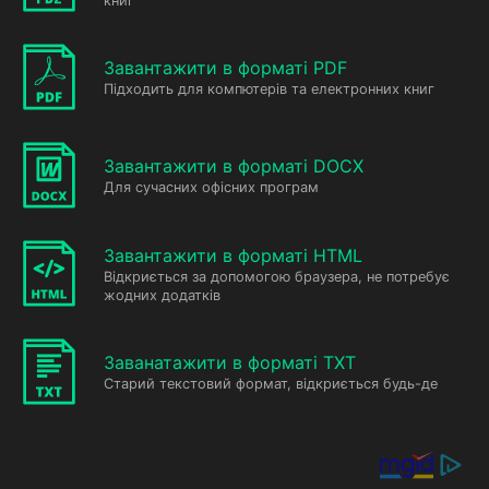
книг
Завантажити в форматі PDF
Підходить для компютерів та електронних книг
Завантажити в форматі DOCX
Для сучасних офісних програм
Завантажити в форматі HTML
Відкриється за допомогою браузера, не потребує
жодних додатків
Заванатажити в форматі TXT
Старий текстовий формат, відкриється будь-де