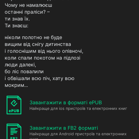
Чому не намалюєш
останні праліси? –
ти знав їх.
Ти знаєш:
ніколи полотно не буде
вищим від снігу дитинства
і голоснішим від нього опівночі,
коли спали покотом на підлозі
люди далекі,
бо ліс повалили
і обвішали всю піч, хату всю
мокрим...
Завантажити в форматі ePUB
Найкраще для ios пристроїв та електронних книг
Завантажити в FB2 форматі
Найкраще для Android пристроїв та електронних