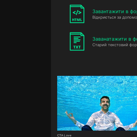
Завантажити в фо
Відкриється за допомо
Заванатажити в ф
Старий текстовий фор