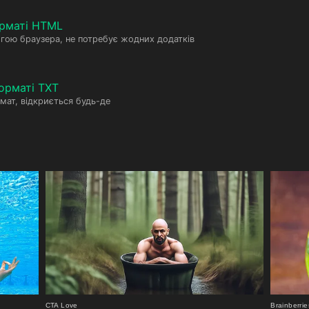
рматі HTML
гою браузера, не потребує жодних додатків
орматі TXT
мат, відкриється будь-де