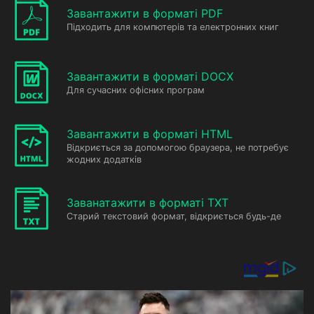
Завантажити в форматі PDF
Підходить для компютерів та електронних книг
Завантажити в форматі DOCX
Для сучасних офісних програм
Завантажити в форматі HTML
Відкриється за допомогою браузера, не потребує
жодних додатків
Заванатажити в форматі TXT
Старий текстовий формат, відкриється будь-де