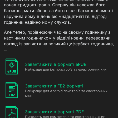
понад тридцять років. Спершу він належав його
батькові, мати зберегла його після батькової смерті
і вручила йому в день вісімнадцятиліття. Відтоді
годинник надійно йому служив.
Але тепер, порівнюючи час на своєму годиннику з
настінним годинником у відділі новин, переводячи
погляд із зап'ястя на великий циферблат годинника,
...
Завантажити в форматі ePUB
Найкраще для ios пристроїв та електронних книг
Завантажити в FB2 форматі
Найкраще для Android пристроїв та електронних
книг
Завантажити в форматі PDF
Підходить для компютерів та електронних книг